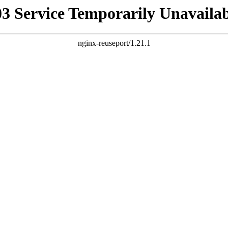
03 Service Temporarily Unavailab
nginx-reuseport/1.21.1