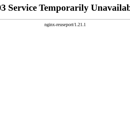
03 Service Temporarily Unavailab
nginx-reuseport/1.21.1